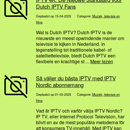
Dutch IPTV Fans
Geplaatst op 15-04-2025
Categorie:
Muziek, televisie en
films
Wat is Dutch IPTV? Dutch IPTV is de
nieuwste en meest opwindende manier om
televisie te kijken in Nederland. In
tegenstelling tot traditionele kabel- of
satelliettelevisie, biedt Dutch IPTV een
flexibele en krachtige st ...
Meer lezen
Så väljer du bästa IPTV med IPTV
Nordic abonnemang
Geplaatst op 01-03-2025
Categorie:
Muziek, televisie en
films
Vad är IPTV och varför välja IPTV Nordic?
IP TV, eller Internet Protocol Television, har
blivit en av de mest populära metoderna för
att konsumera TV-innehåll. Med IPTV kan