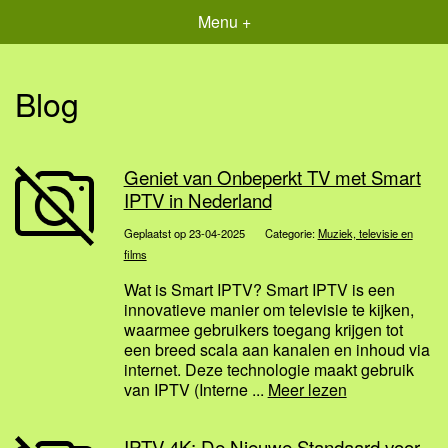
Menu +
Blog
Geniet van Onbeperkt TV met Smart
IPTV in Nederland
Geplaatst op 23-04-2025
Categorie:
Muziek, televisie en
films
Wat is Smart IPTV? Smart IPTV is een
innovatieve manier om televisie te kijken,
waarmee gebruikers toegang krijgen tot
een breed scala aan kanalen en inhoud via
internet. Deze technologie maakt gebruik
van IPTV (Interne ...
Meer lezen
IPTV 4K: De Nieuwe Standaard voor