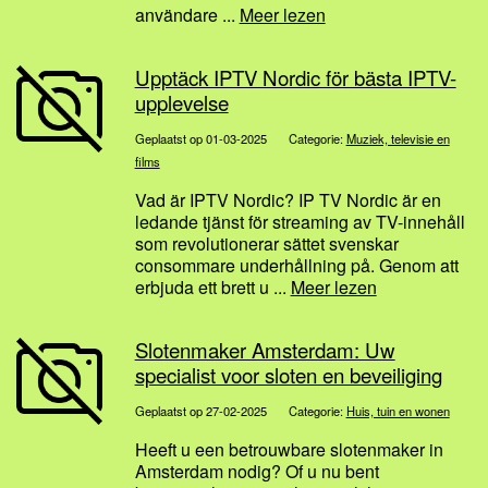
användare ...
Meer lezen
Upptäck IPTV Nordic för bästa IPTV-
upplevelse
Geplaatst op 01-03-2025
Categorie:
Muziek, televisie en
films
Vad är IPTV Nordic? IP TV Nordic är en
ledande tjänst för streaming av TV-innehåll
som revolutionerar sättet svenskar
consommare underhållning på. Genom att
erbjuda ett brett u ...
Meer lezen
Slotenmaker Amsterdam: Uw
specialist voor sloten en beveiliging
Geplaatst op 27-02-2025
Categorie:
Huis, tuin en wonen
Heeft u een betrouwbare slotenmaker in
Amsterdam nodig? Of u nu bent