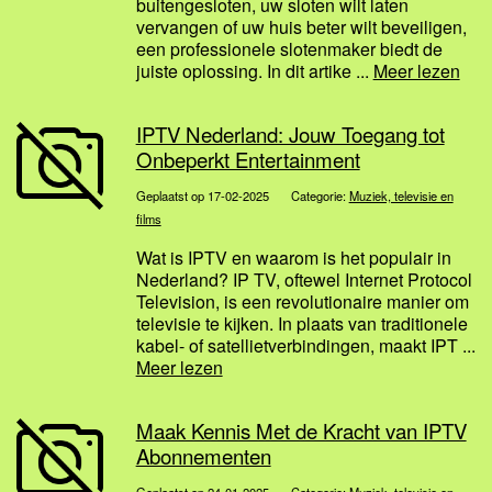
buitengesloten, uw sloten wilt laten
vervangen of uw huis beter wilt beveiligen,
een professionele slotenmaker biedt de
juiste oplossing. In dit artike ...
Meer lezen
IPTV Nederland: Jouw Toegang tot
Onbeperkt Entertainment
Geplaatst op 17-02-2025
Categorie:
Muziek, televisie en
films
Wat is IPTV en waarom is het populair in
Nederland? IP TV, oftewel Internet Protocol
Television, is een revolutionaire manier om
televisie te kijken. In plaats van traditionele
kabel- of satellietverbindingen, maakt IPT ...
Meer lezen
Maak Kennis Met de Kracht van IPTV
Abonnementen