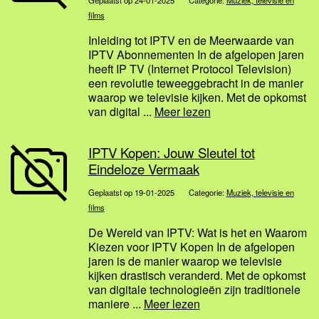
Geplaatst op 24-01-2025
Categorie:
Muziek, televisie en
films
Inleiding tot IPTV en de Meerwaarde van
IPTV Abonnementen In de afgelopen jaren
heeft IP TV (Internet Protocol Television)
een revolutie teweeggebracht in de manier
waarop we televisie kijken. Met de opkomst
van digital ...
Meer lezen
IPTV Kopen: Jouw Sleutel tot
Eindeloze Vermaak
Geplaatst op 19-01-2025
Categorie:
Muziek, televisie en
films
De Wereld van IPTV: Wat is het en Waarom
Kiezen voor IPTV Kopen In de afgelopen
jaren is de manier waarop we televisie
kijken drastisch veranderd. Met de opkomst
van digitale technologieën zijn traditionele
maniere ...
Meer lezen