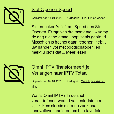
Slot Openen Spoed
Geplaatst op 14-01-2025
Categorie:
Huis, tuin en wonen
Slotenmaker Actief met Spoed een Slot
Openen Er zijn van die momenten waarop
de dag niet helemaal loopt zoals gepland.
Misschien is het net gaan regenen, hebt u
uw handen vol met boodschappen, en
merkt u plots dat ...
Meer lezen
Omni IPTV Transformeert je
Verlangen naar IPTV Totaal
Geplaatst op 07-01-2025
Categorie:
Muziek, televisie en
films
Wat is Omni IPTV? In de snel
veranderende wereld van entertainment
zijn kijkers steeds meer op zoek naar
innovatieve manieren om hun favoriete