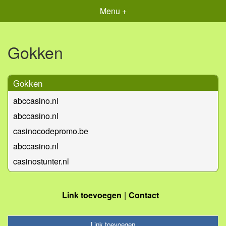
Menu +
Gokken
Gokken
abccasino.nl
abccasino.nl
casinocodepromo.be
abccasino.nl
casinostunter.nl
Link toevoegen
Contact
Link toevoegen