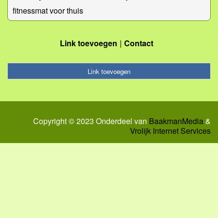
fitnessmat voor thuis
Link toevoegen
Contact
Link toevoegen
Copyright © 2023 Onderdeel van
BaakmanMedia
&
Vrolijk Internet Services