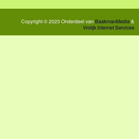
Copyright © 2023 Onderdeel van
BaakmanMedia
&
Vrolijk Internet Services