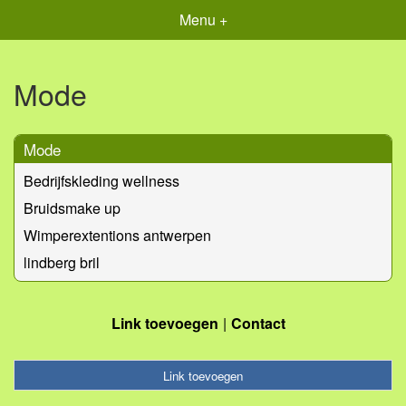
Menu +
Mode
Mode
Bedrijfskleding wellness
Bruidsmake up
Wimperextentions antwerpen
lindberg bril
Link toevoegen
Contact
Link toevoegen